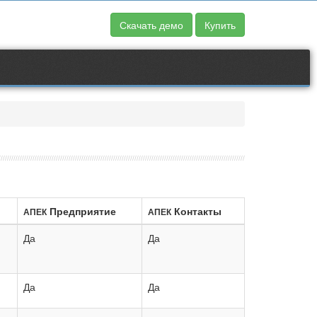
Скачать демо
Купить
Предприятие
Контакты
АПЕК
АПЕК
Да
Да
Да
Да