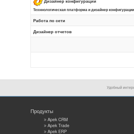
Дизайнер конфигурации
Техннологическая платформа и дизайнер конфигураци
Работа по сети
Дизайнер отчетов
Удобный инте
Продукты
Apek CRM
Apek Trade
Apek ERP