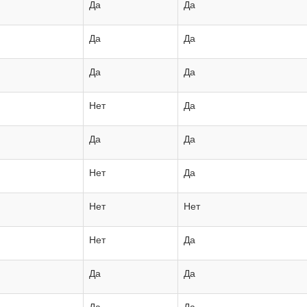
Да
Да
Да
Да
Да
Да
Нет
Да
Да
Да
Нет
Да
Нет
Нет
Нет
Да
Да
Да
Да
Да