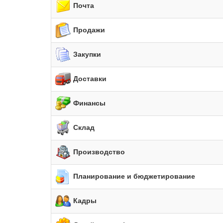
Почта
Продажи
Закупки
Доставки
Финансы
Склад
Производство
Планирование и бюджетирование
Кадры