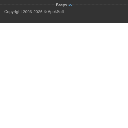
Вверх
Copyright 2006-2026 © ApekSoft