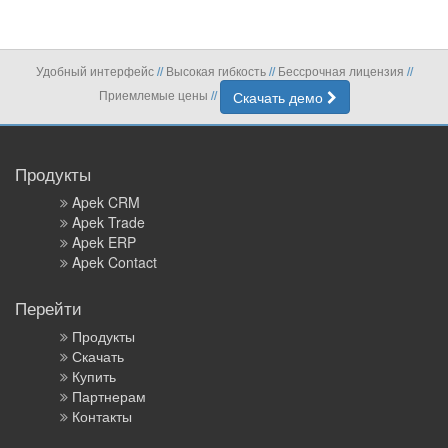
Удобный интерфейс
Высокая гибкость
Бессрочная лицензия
//
//
//
Приемлемые цены
Скачать демо
//
Продукты
Apek CRM
Apek Trade
Apek ERP
Apek Contact
Перейти
Продукты
Скачать
Купить
Партнерам
Контакты