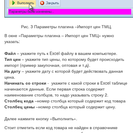
Рис. 3 Параметры плагина –Импорт цен ТМЦ.
В окне «Параметры плагина – Импорт цен ТМЦ» нужно
указать:
Файл
– укажите путь к Excel файлу в вашем компьютере.
Тип цен
– укажите тип цены, по которому будет происходить
импорт (пример закупочная, оптовая и т.д).
На дату
– укажите дату с которой будет действовать данная
цена.
Начинать со строки
- укажите с какой строки в Excel таблице
начинаются данные. Если первая строка содержит
наименование столбцов, то надо указывать строку 2.
Столбец кода
–номер столбца который содержит код товара
Столбец цены
–номер столбца который содержит цену.
Далее нажмите кнопку «Выполнить».
Стоит отметить если код товара не найден в справочнике