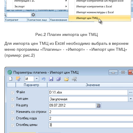
Рис.2 Плагин импорта цен ТМЦ
Для импорта цен ТМЦ из Excel необходимо выбрать в верхнем
меню программы «Плагины» - «Импорт» - «Импорт цен ТМЦ»
(пример: рис.2)