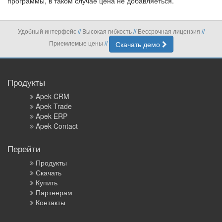
программы, в таком случае цена не добавляеться.
Удобный интерфейс
Высокая гибкость
Бессрочная лицензия
//
//
//
Приемлемые цены
Скачать демо
//
Продукты
Apek CRM
Apek Trade
Apek ERP
Apek Contact
Перейти
Продукты
Скачать
Купить
Партнерам
Контакты