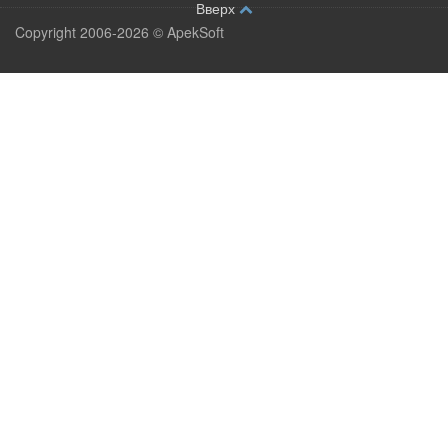
Вверх
Copyright 2006-2026 © ApekSoft