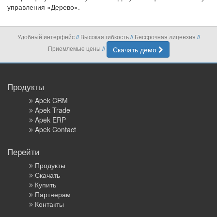
управления «Дерево».
Удобный интерфейс
Высокая гибкость
Бессрочная лицензия
//
//
//
Приемлемые цены
Скачать демо
//
Продукты
Apek CRM
Apek Trade
Apek ERP
Apek Contact
Перейти
Продукты
Скачать
Купить
Партнерам
Контакты