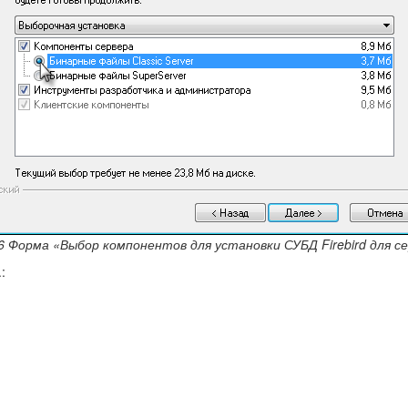
.6 Форма «Выбор компонентов для установки СУБД Firebird для с
: