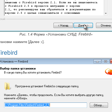
Рис. 1.4 Форма «Установки СУБД Firebird»
ановки нажмите [Далее >].
rebird