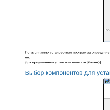
По умолчанию установочная программа определяет п
ее.
Для продолжения установки нажмите [Далее>]
Выбор компонентов для устан