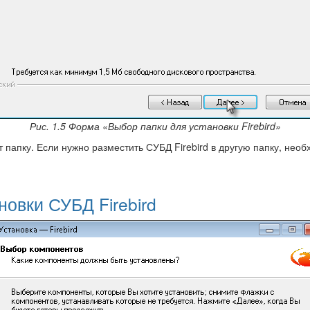
Рис. 1.5 Форма «Выбор папки для установки Firebird»
апку. Если нужно разместить СУБД Firebird в другую папку, необ
овки СУБД Firebird