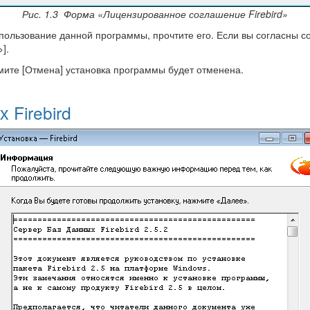
Рис. 1.3 Форма «Лицензированное соглашение Firebird»
пользование данной программы, прочтите его. Если вы согласны с
].
мите [Отмена] установка программы будет отменена.
 Firebird