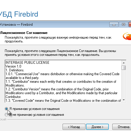
БД Firebird