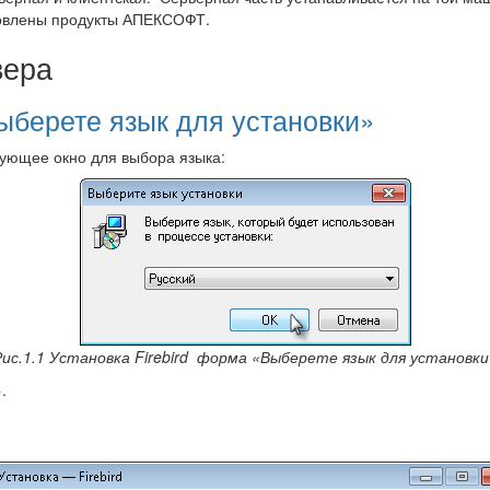
ановлены продукты АПЕКСОФТ.
вера
Выберете язык для установки»
едующее окно для выбора языка:
Рис.1.1 Установка Firebird форма «Выберете язык для установки
.