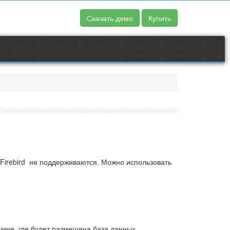
Скачать демо
Купить
Firebird не поддерживаются. Можно использовать
ашине, где будет размещена база данных.