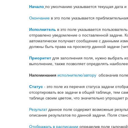
Начало
по умолчанию указывается текущая дата и 
Окончание
в это поле указывается приблизительна
Исполнитель
в это поле указывается пользователь
отправлено уведомление о поставленной задаче. Ко
автоматически получает сообщение с данными изме
должны быть права на просмотр данной задачи (чит
Приоритет
для заполнения поля, нужно выбрать из
выполнение, также позволяет определять наиболее
Напоминания
исполнителю/автору
обозначив поле 
Статус
- это поле из перечня статуса задачи отобр
отсортировать все задачи в общей таблице, тем са
таблице своим цветом, что значительно упрощает р
Результат
данное поле содержит возможные результ
описание результатов по данной задачи. Поля стано
Отображать в расписании
определив поле галочкой