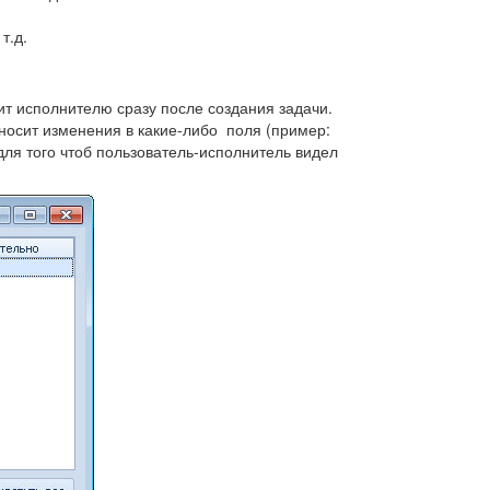
т.д.
ит исполнителю сразу после создания задачи.
носит изменения в какие-либо поля (пример:
ля того чтоб пользователь-исполнитель видел