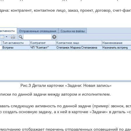
дача: контрагент, контактное лицо, заказ, проект, договор, счет-фак
Рис.3 Детали карточки «Задачи: Новая запись»
писки по данной задачи между автором и исполнителем.
вать следующую активность по данной задаче (пример: звонок, вст
но создать основную задачу, а к ней в карточке «Задачи» в деталь
умолчанию отображает перечень отправленных оповещений по дан