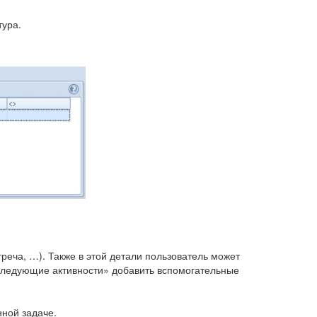
тура.
реча, …). Также в этой детали пользователь может
 «следующие активности» добавить вспомогательные
ной задаче.