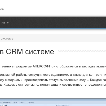
Контакты
сом
support@apec.com.ua
ния
 системе
 в CRM системе
етственно в программе АПЕКСОФТ он отображается в закладке актив
ктивной работы сотрудников с заданиями, а также для контроля и
ту с задачами, просматривать статус выполнения задач. Каждая з
.д. Каждому статусу выполнения задачи соответствует определенны