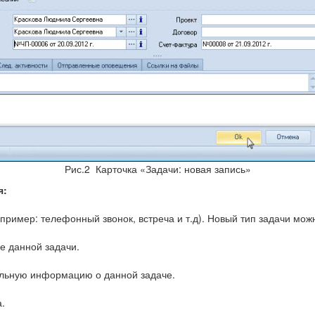
Рис.2 Карточка «Задачи: новая запись»
я:
 (пример: телефонный звонок, встреча и т.д). Новый тип задачи м
е данной задачи.
альную информацию о данной задаче.
.