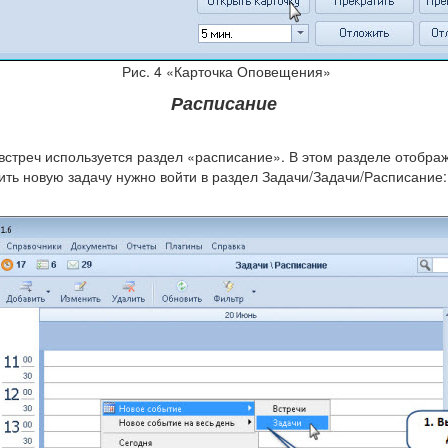
Рис. 4 «Карточка Оповещения»
Расписание
встреч используется раздел «расписание». В этом разделе отобража
вить новую задачу нужно войти в раздел Задачи/Задачи/Расписание: